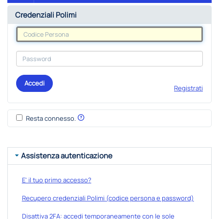
Credenziali Polimi
Accedi
Registrati
Resta connesso.
Assistenza autenticazione
E' il tuo primo accesso?
Recupero credenziali Polimi (codice persona e password)
Disattiva 2FA: accedi temporaneamente con le sole