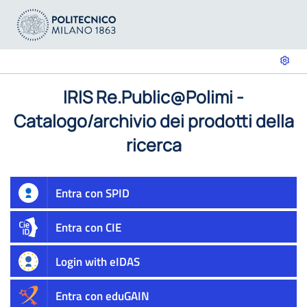
IRIS Re.Public@Polimi -
Catalogo/archivio dei prodotti della
ricerca
Entra con SPID
Entra con CIE
Login with eIDAS
Entra con eduGAIN