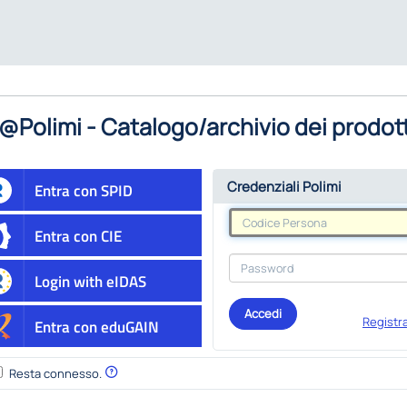
@Polimi - Catalogo/archivio dei prodott
Credenziali Polimi
Entra con SPID
Entra con CIE
Login with eIDAS
Accedi
Registra
Entra con eduGAIN
Resta connesso.