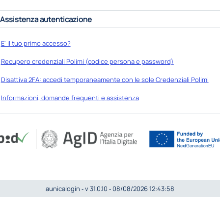
Assistenza autenticazione
E' il tuo primo accesso?
Recupero credenziali Polimi (codice persona e password)
Disattiva 2FA: accedi temporaneamente con le sole Credenziali Polimi
Informazioni, domande frequenti e assistenza
aunicalogin ‐ v 31.0.10 ‐ 08/08/2026 12:43:58