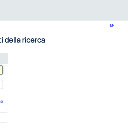
EN
i della ricerca
ti