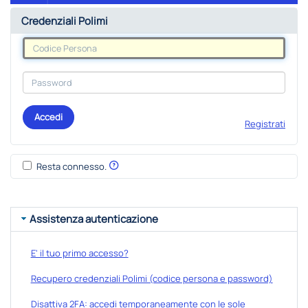
Credenziali Polimi
Accedi
Registrati
Resta connesso.
Assistenza autenticazione
E' il tuo primo accesso?
Recupero credenziali Polimi (codice persona e password)
Disattiva 2FA: accedi temporaneamente con le sole