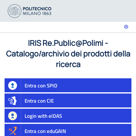
IRIS Re.Public@Polimi -
Catalogo/archivio dei prodotti della
ricerca
Entra con SPID
Entra con CIE
Login with eIDAS
Entra con eduGAIN