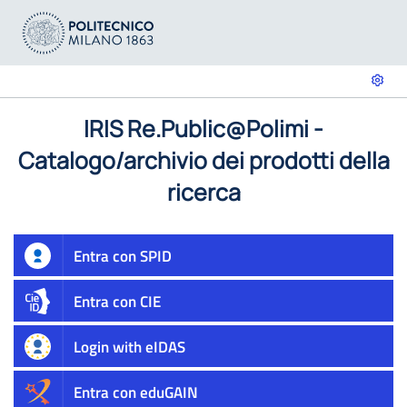
IRIS Re.Public@Polimi -
Catalogo/archivio dei prodotti della
ricerca
Entra con SPID
Entra con CIE
Login with eIDAS
Entra con eduGAIN