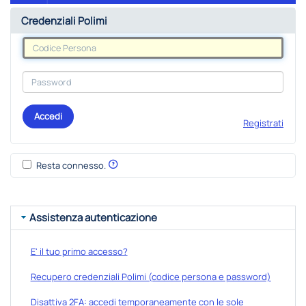
Credenziali Polimi
Accedi
Registrati
Resta connesso.
Assistenza autenticazione
E' il tuo primo accesso?
Recupero credenziali Polimi (codice persona e password)
Disattiva 2FA: accedi temporaneamente con le sole