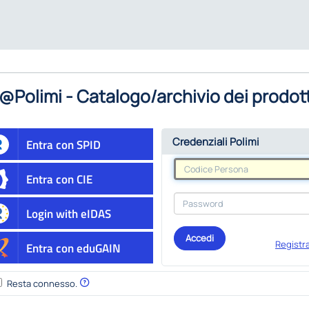
@Polimi - Catalogo/archivio dei prodott
Credenziali Polimi
Entra con SPID
Entra con CIE
Login with eIDAS
Accedi
Registra
Entra con eduGAIN
Resta connesso.