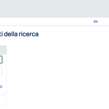
EN
i della ricerca
ti