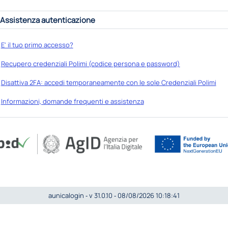
Assistenza autenticazione
E' il tuo primo accesso?
Recupero credenziali Polimi (codice persona e password)
Disattiva 2FA: accedi temporaneamente con le sole Credenziali Polimi
Informazioni, domande frequenti e assistenza
aunicalogin ‐ v 31.0.10 ‐ 08/08/2026 10:18:41