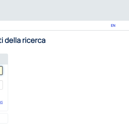
EN
i della ricerca
ti