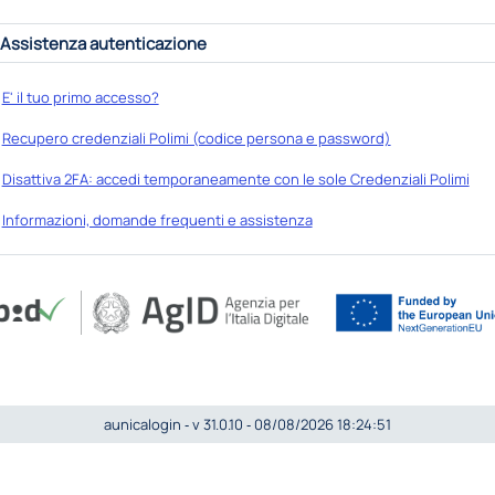
Assistenza autenticazione
E' il tuo primo accesso?
Recupero credenziali Polimi (codice persona e password)
Disattiva 2FA: accedi temporaneamente con le sole Credenziali Polimi
Informazioni, domande frequenti e assistenza
aunicalogin ‐ v 31.0.10 ‐ 08/08/2026 18:24:51