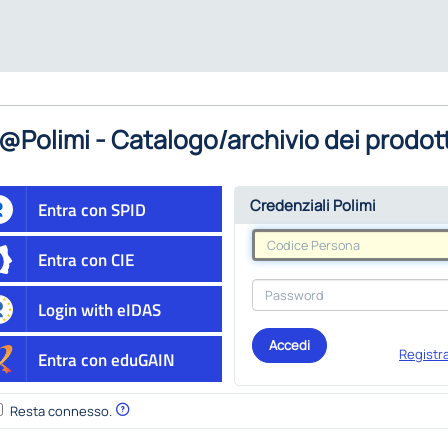
@Polimi - Catalogo/archivio dei prodott
Credenziali Polimi
Entra con SPID
Entra con CIE
Login with eIDAS
Accedi
Registra
Entra con eduGAIN
Resta connesso.