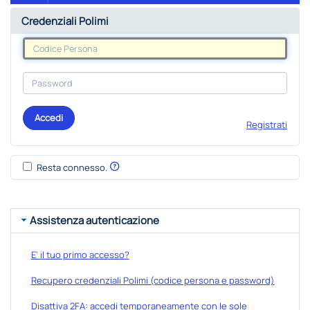
Credenziali Polimi
Accedi
Registrati
Resta connesso.
Assistenza autenticazione
E' il tuo primo accesso?
Recupero credenziali Polimi (codice persona e password)
Disattiva 2FA: accedi temporaneamente con le sole