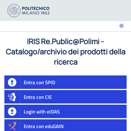
IRIS Re.Public@Polimi -
Catalogo/archivio dei prodotti della
ricerca
Entra con SPID
Entra con CIE
Login with eIDAS
Entra con eduGAIN