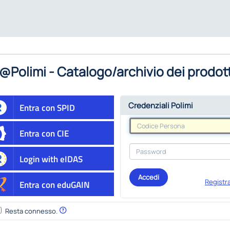
@Polimi - Catalogo/archivio dei prodott
Credenziali Polimi
Entra con SPID
Entra con CIE
Login with eIDAS
Accedi
Registra
Entra con eduGAIN
Resta connesso.