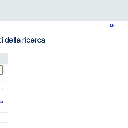
EN
i della ricerca
ti