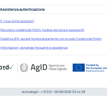
Assistenza autenticazione
E' il tuo primo accesso?
Recupero credenziali Polimi (codice persona e password)
Disattiva 2FA: accedi temporaneamente con le sole Credenziali Polimi
Informazioni, domande frequenti e assistenza
aunicalogin ‐ v 31.0.10 ‐ 06/08/2026 03:44:58