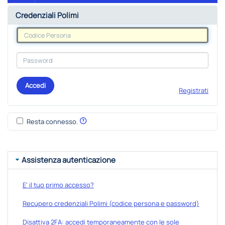
Credenziali Polimi
Accedi
Registrati
Resta connesso.
Assistenza autenticazione
E' il tuo primo accesso?
Recupero credenziali Polimi (codice persona e password)
Disattiva 2FA: accedi temporaneamente con le sole