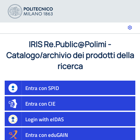
IRIS Re.Public@Polimi -
Catalogo/archivio dei prodotti della
ricerca
Entra con SPID
Entra con CIE
Login with eIDAS
Entra con eduGAIN